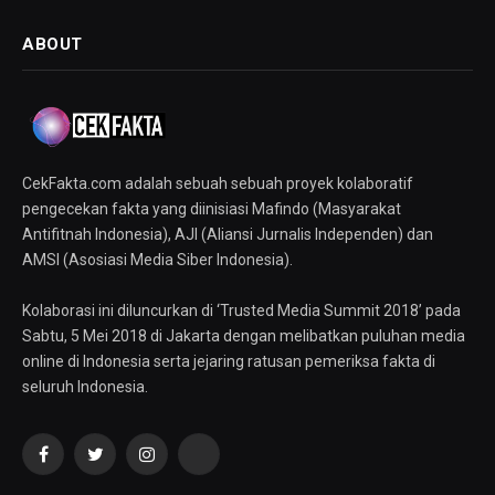
ABOUT
CekFakta.com adalah sebuah sebuah proyek kolaboratif
pengecekan fakta yang diinisiasi Mafindo (Masyarakat
Antifitnah Indonesia), AJI (Aliansi Jurnalis Independen) dan
AMSI (Asosiasi Media Siber Indonesia).
Kolaborasi ini diluncurkan di ‘Trusted Media Summit 2018’ pada
Sabtu, 5 Mei 2018 di Jakarta dengan melibatkan puluhan media
online di Indonesia serta jejaring ratusan pemeriksa fakta di
seluruh Indonesia.
Facebook
Twitter
Instagram
YouTube