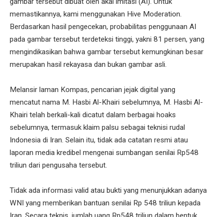
gambar tersebut dibuat oleh akal imitasi (AI). Untuk
memastikannya, kami menggunakan Hive Moderation.
Berdasarkan hasil pengecekan, probabilitas penggunaan AI
pada gambar tersebut terdeteksi tinggi, yakni 81 persen, yang
mengindikasikan bahwa gambar tersebut kemungkinan besar
merupakan hasil rekayasa dan bukan gambar asli.
Melansir laman Kompas, pencarian jejak digital yang
mencatut nama M. Hasbi Al-Khairi sebelumnya, M. Hasbi Al-
Khairi telah berkali-kali dicatut dalam berbagai hoaks
sebelumnya, termasuk klaim palsu sebagai teknisi rudal
Indonesia di Iran. Selain itu, tidak ada catatan resmi atau
laporan media kredibel mengenai sumbangan senilai Rp548
triliun dari pengusaha tersebut.
Tidak ada informasi valid atau bukti yang menunjukkan adanya
WNI yang memberikan bantuan senilai Rp 548 triliun kepada
Iran. Secara teknis, jumlah uang Rp548 triliun dalam bentuk