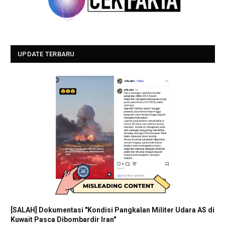
UPDATE TERBARU
[SALAH] Dokumentasi "Kondisi Pangkalan Militer Udara AS di
Kuwait Pasca Dibombardir Iran"