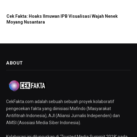
Cek Fakta: Hoaks Ilmuwan IPB Visualisasi Wajah Nenek
Moyang Nusantara
ABOUT
CekFakta.com adalah sebuah sebuah proyek kolaboratif
pengecekan fakta yang diinisiasi Mafindo (Masyarakat
Antifitnah Indonesia), AJI (Aliansi Jurnalis Independen) dan
AMSI (Asosiasi Media Siber Indonesia).
Kolaborasi ini diluncurkan di ‘Trusted Media Summit 2018’ pada