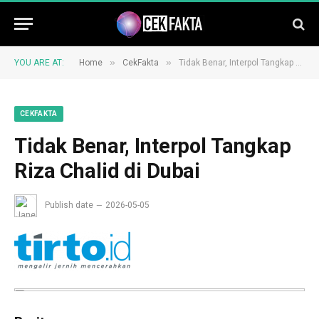
»
»
YOU ARE AT:
Home
CekFakta
Tidak Benar, Interpol Tangkap Riza Chalid di Dubai
CEKFAKTA
Tidak Benar, Interpol Tangkap
Riza Chalid di Dubai
Publish date
2026-05-05