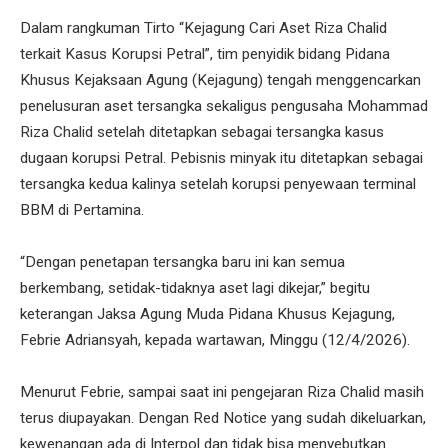
Dalam rangkuman Tirto “Kejagung Cari Aset Riza Chalid
terkait Kasus Korupsi Petral”, tim penyidik bidang Pidana
Khusus Kejaksaan Agung (Kejagung) tengah menggencarkan
penelusuran aset tersangka sekaligus pengusaha Mohammad
Riza Chalid setelah ditetapkan sebagai tersangka kasus
dugaan korupsi Petral. Pebisnis minyak itu ditetapkan sebagai
tersangka kedua kalinya setelah korupsi penyewaan terminal
BBM di Pertamina.
“Dengan penetapan tersangka baru ini kan semua
berkembang, setidak-tidaknya aset lagi dikejar,” begitu
keterangan Jaksa Agung Muda Pidana Khusus Kejagung,
Febrie Adriansyah, kepada wartawan, Minggu (12/4/2026).
Menurut Febrie, sampai saat ini pengejaran Riza Chalid masih
terus diupayakan. Dengan Red Notice yang sudah dikeluarkan,
kewenangan ada di Interpol dan tidak bisa menyebutkan