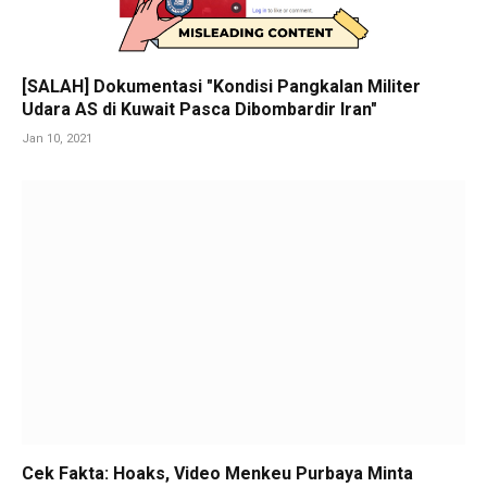
[SALAH] Dokumentasi "Kondisi Pangkalan Militer
Udara AS di Kuwait Pasca Dibombardir Iran"
Jan 10, 2021
Cek Fakta: Hoaks, Video Menkeu Purbaya Minta