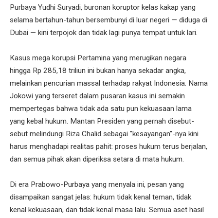
Purbaya Yudhi Suryadi, buronan koruptor kelas kakap yang
selama bertahun-tahun bersembunyi di luar negeri — diduga di
Dubai — kini terpojok dan tidak lagi punya tempat untuk lari.
Kasus mega korupsi Pertamina yang merugikan negara
hingga Rp 285,18 triliun ini bukan hanya sekadar angka,
melainkan pencurian massal terhadap rakyat Indonesia. Nama
Jokowi yang terseret dalam pusaran kasus ini semakin
mempertegas bahwa tidak ada satu pun kekuasaan lama
yang kebal hukum. Mantan Presiden yang pernah disebut-
sebut melindungi Riza Chalid sebagai "kesayangan"-nya kini
harus menghadapi realitas pahit: proses hukum terus berjalan,
dan semua pihak akan diperiksa setara di mata hukum.
Di era Prabowo-Purbaya yang menyala ini, pesan yang
disampaikan sangat jelas: hukum tidak kenal teman, tidak
kenal kekuasaan, dan tidak kenal masa lalu. Semua aset hasil