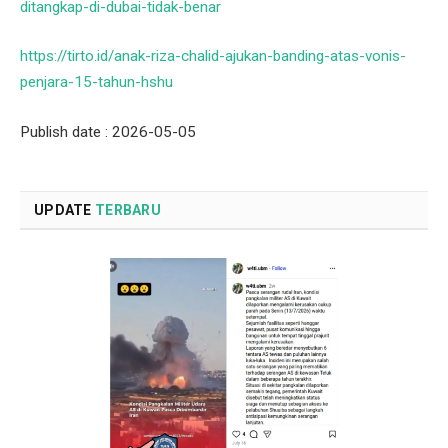
ditangkap-di-dubai-tidak-benar
https://tirto.id/anak-riza-chalid-ajukan-banding-atas-vonis-
penjara-15-tahun-hshu
Publish date : 2026-05-05
UPDATE
TERBARU