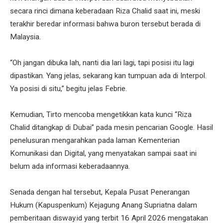
secara rinci dimana keberadaan Riza Chalid saat ini, meski
terakhir beredar informasi bahwa buron tersebut berada di
Malaysia.
“Oh jangan dibuka lah, nanti dia lari lagi, tapi posisi itu lagi
dipastikan. Yang jelas, sekarang kan tumpuan ada di Interpol.
Ya posisi di situ,” begitu jelas Febrie.
Kemudian, Tirto mencoba mengetikkan kata kunci “Riza
Chalid ditangkap di Dubai” pada mesin pencarian Google. Hasil
penelusuran mengarahkan pada laman Kementerian
Komunikasi dan Digital, yang menyatakan sampai saat ini
belum ada informasi keberadaannya.
Senada dengan hal tersebut, Kepala Pusat Penerangan
Hukum (Kapuspenkum) Kejagung Anang Supriatna dalam
pemberitaan disway.id yang terbit 16 April 2026 mengatakan