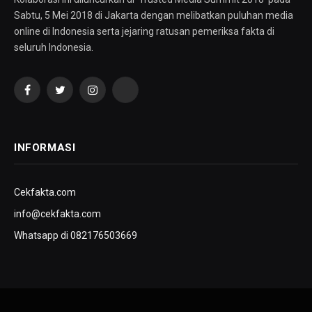
Sabtu, 5 Mei 2018 di Jakarta dengan melibatkan puluhan media
online di Indonesia serta jejaring ratusan pemeriksa fakta di
seluruh Indonesia.
Facebook
Twitter
Instagram
YouTube
INFORMASI
Cekfakta.com
info@cekfakta.com
Whatsapp di 082176503669