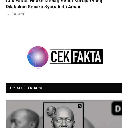
Cek Fakta: Hoaks Menag Sebut Korupsi yang
Dilakukan Secara Syariah itu Aman
Jan 10, 2021
UPDATE TERBARU