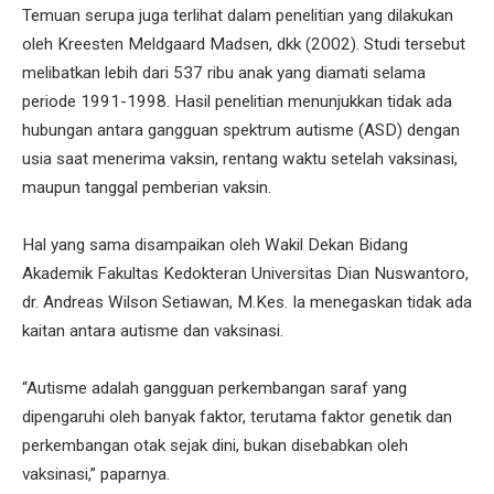
Temuan serupa juga terlihat dalam penelitian yang dilakukan
oleh Kreesten Meldgaard Madsen, dkk (2002). Studi tersebut
melibatkan lebih dari 537 ribu anak yang diamati selama
periode 1991-1998. Hasil penelitian menunjukkan tidak ada
hubungan antara gangguan spektrum autisme (ASD) dengan
usia saat menerima vaksin, rentang waktu setelah vaksinasi,
maupun tanggal pemberian vaksin.
Hal yang sama disampaikan oleh Wakil Dekan Bidang
Akademik Fakultas Kedokteran Universitas Dian Nuswantoro,
dr. Andreas Wilson Setiawan, M.Kes. Ia menegaskan tidak ada
kaitan antara autisme dan vaksinasi.
“Autisme adalah gangguan perkembangan saraf yang
dipengaruhi oleh banyak faktor, terutama faktor genetik dan
perkembangan otak sejak dini, bukan disebabkan oleh
vaksinasi,” paparnya.