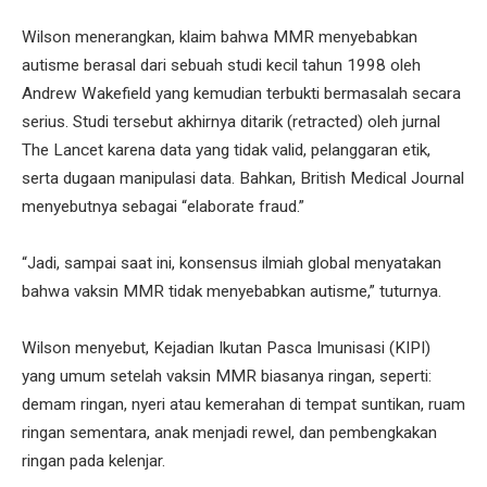
Wilson menerangkan, klaim bahwa MMR menyebabkan
autisme berasal dari sebuah studi kecil tahun 1998 oleh
Andrew Wakefield yang kemudian terbukti bermasalah secara
serius. Studi tersebut akhirnya ditarik (retracted) oleh jurnal
The Lancet karena data yang tidak valid, pelanggaran etik,
serta dugaan manipulasi data. Bahkan, British Medical Journal
menyebutnya sebagai “elaborate fraud.”
“Jadi, sampai saat ini, konsensus ilmiah global menyatakan
bahwa vaksin MMR tidak menyebabkan autisme,” tuturnya.
Wilson menyebut, Kejadian Ikutan Pasca Imunisasi (KIPI)
yang umum setelah vaksin MMR biasanya ringan, seperti:
demam ringan, nyeri atau kemerahan di tempat suntikan, ruam
ringan sementara, anak menjadi rewel, dan pembengkakan
ringan pada kelenjar.