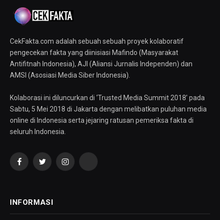
CekFakta.com adalah sebuah sebuah proyek kolaboratif
pengecekan fakta yang diinisiasi Mafindo (Masyarakat
Antifitnah Indonesia), AJI (Aliansi Jurnalis Independen) dan
AMSI (Asosiasi Media Siber Indonesia).
Kolaborasi ini diluncurkan di ‘Trusted Media Summit 2018’ pada
Sabtu, 5 Mei 2018 di Jakarta dengan melibatkan puluhan media
online di Indonesia serta jejaring ratusan pemeriksa fakta di
seluruh Indonesia.
Facebook
Twitter
Instagram
YouTube
INFORMASI