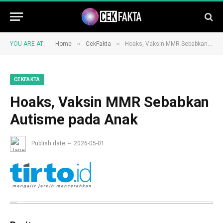
»
»
YOU ARE AT:
Home
CekFakta
Hoaks, Vaksin MMR Sebabkan Autisme pada Anak
CEKFAKTA
Hoaks, Vaksin MMR Sebabkan
Autisme pada Anak
Publish date
2026-05-01