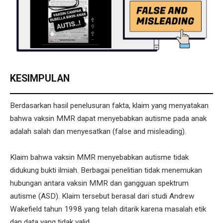
KESIMPULAN
Berdasarkan hasil penelusuran fakta, klaim yang menyatakan
bahwa vaksin MMR dapat menyebabkan autisme pada anak
adalah salah dan menyesatkan (false and misleading).
Klaim bahwa vaksin MMR menyebabkan autisme tidak
didukung bukti ilmiah. Berbagai penelitian tidak menemukan
hubungan antara vaksin MMR dan gangguan spektrum
autisme (ASD). Klaim tersebut berasal dari studi Andrew
Wakefield tahun 1998 yang telah ditarik karena masalah etik
dan data yang tidak valid.