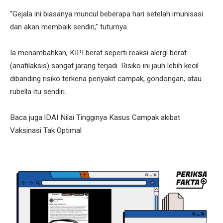
“Gejala ini biasanya muncul beberapa hari setelah imunisasi
dan akan membaik sendiri,” tuturnya.
Ia menambahkan, KIPI berat seperti reaksi alergi berat
(anafilaksis) sangat jarang terjadi. Risiko ini jauh lebih kecil
dibanding risiko terkena penyakit campak, gondongan, atau
rubella itu sendiri.
Baca juga:IDAI Nilai Tingginya Kasus Campak akibat
Vaksinasi Tak Optimal