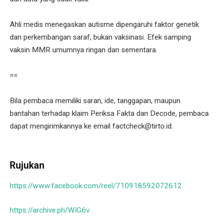
Ahli medis menegaskan autisme dipengaruhi faktor genetik
dan perkembangan saraf, bukan vaksinasi. Efek samping
vaksin MMR umumnya ringan dan sementara.
==
Bila pembaca memiliki saran, ide, tanggapan, maupun
bantahan terhadap klaim Periksa Fakta dan Decode, pembaca
dapat mengirimkannya ke email factcheck@tirto.id.
Rujukan
https://www.facebook.com/reel/710918592072612
https://archive.ph/WIG6v