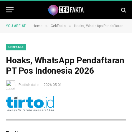
»
»
YOU ARE AT:
Home
CekFakta
Hoaks, WhatsApp Pendaftaran PT Pos Indonesia 2026
CEKFAKTA
Hoaks, WhatsApp Pendaftaran
PT Pos Indonesia 2026
Publish date
2026-05-01