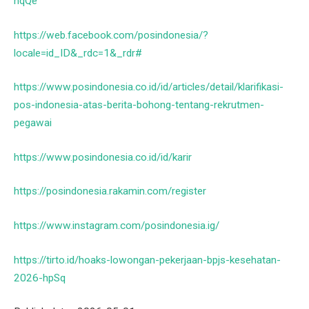
hqQe
https://web.facebook.com/posindonesia/?
locale=id_ID&_rdc=1&_rdr#
https://www.posindonesia.co.id/id/articles/detail/klarifikasi-
pos-indonesia-atas-berita-bohong-tentang-rekrutmen-
pegawai
https://www.posindonesia.co.id/id/karir
https://posindonesia.rakamin.com/register
https://www.instagram.com/posindonesia.ig/
https://tirto.id/hoaks-lowongan-pekerjaan-bpjs-kesehatan-
2026-hpSq