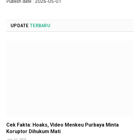
Publish date : 2026-05-01
UPDATE
TERBARU
Cek Fakta: Hoaks, Video Menkeu Purbaya Minta
Koruptor Dihukum Mati
Jan 10, 2021