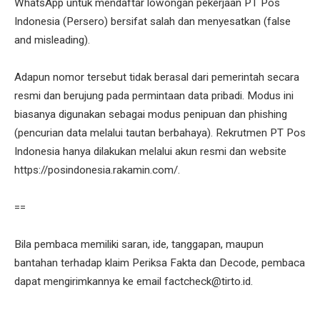
WhatsApp untuk mendaftar lowongan pekerjaan PT Pos
Indonesia (Persero) bersifat salah dan menyesatkan (false
and misleading).
Adapun nomor tersebut tidak berasal dari pemerintah secara
resmi dan berujung pada permintaan data pribadi. Modus ini
biasanya digunakan sebagai modus penipuan dan phishing
(pencurian data melalui tautan berbahaya). Rekrutmen PT Pos
Indonesia hanya dilakukan melalui akun resmi dan website
https://posindonesia.rakamin.com/.
==
Bila pembaca memiliki saran, ide, tanggapan, maupun
bantahan terhadap klaim Periksa Fakta dan Decode, pembaca
dapat mengirimkannya ke email factcheck@tirto.id.