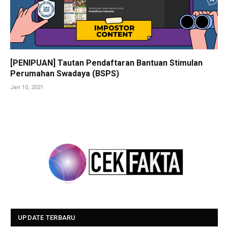
[PENIPUAN] Tautan Pendaftaran Bantuan Stimulan
Perumahan Swadaya (BSPS)
Jan 10, 2021
UPDATE TERBARU