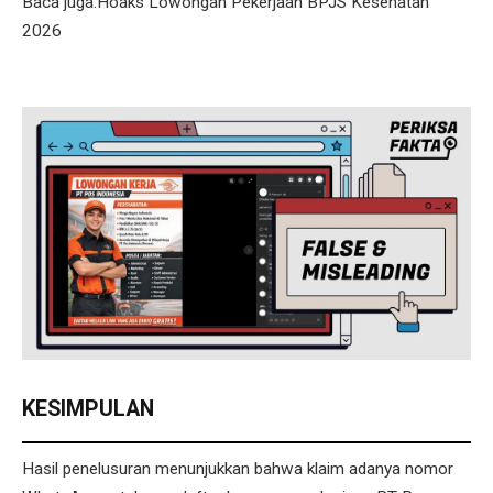
Baca juga:Hoaks Lowongan Pekerjaan BPJS Kesehatan
2026
KESIMPULAN
Hasil penelusuran menunjukkan bahwa klaim adanya nomor