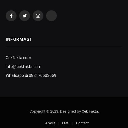
Facebook
Twitter
Instagram
YouTube
INFORMASI
Cekfakta.com
info@cekfakta.com
Whatsapp di 082176503669
Copyright © 2023. Designed by
Cek Fakta
.
About
LMS
Contact