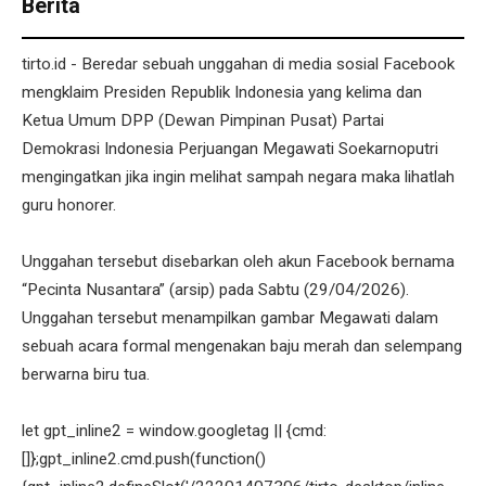
Berita
tirto.id - Beredar sebuah unggahan di media sosial Facebook
mengklaim Presiden Republik Indonesia yang kelima dan
Ketua Umum DPP (Dewan Pimpinan Pusat) Partai
Demokrasi Indonesia Perjuangan Megawati Soekarnoputri
mengingatkan jika ingin melihat sampah negara maka lihatlah
guru honorer.
Unggahan tersebut disebarkan oleh akun Facebook bernama
“Pecinta Nusantara” (arsip) pada Sabtu (29/04/2026).
Unggahan tersebut menampilkan gambar Megawati dalam
sebuah acara formal mengenakan baju merah dan selempang
berwarna biru tua.
let gpt_inline2 = window.googletag || {cmd:
[]};gpt_inline2.cmd.push(function()