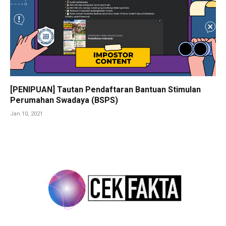
[PENIPUAN] Tautan Pendaftaran Bantuan Stimulan
Perumahan Swadaya (BSPS)
Jan 10, 2021