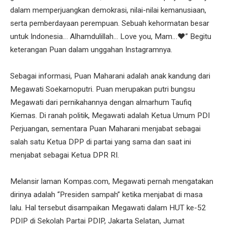
dalam memperjuangkan demokrasi, nilai-nilai kemanusiaan,
serta pemberdayaan perempuan. Sebuah kehormatan besar
untuk Indonesia… Alhamdulillah... Love you, Mam…❤️” Begitu
keterangan Puan dalam unggahan Instagramnya.
Sebagai informasi, Puan Maharani adalah anak kandung dari
Megawati Soekarnoputri. Puan merupakan putri bungsu
Megawati dari pernikahannya dengan almarhum Taufiq
Kiemas. Di ranah politik, Megawati adalah Ketua Umum PDI
Perjuangan, sementara Puan Maharani menjabat sebagai
salah satu Ketua DPP di partai yang sama dan saat ini
menjabat sebagai Ketua DPR RI.
Melansir laman Kompas.com, Megawati pernah mengatakan
dirinya adalah “Presiden sampah” ketika menjabat di masa
lalu. Hal tersebut disampaikan Megawati dalam HUT ke-52
PDIP di Sekolah Partai PDIP, Jakarta Selatan, Jumat