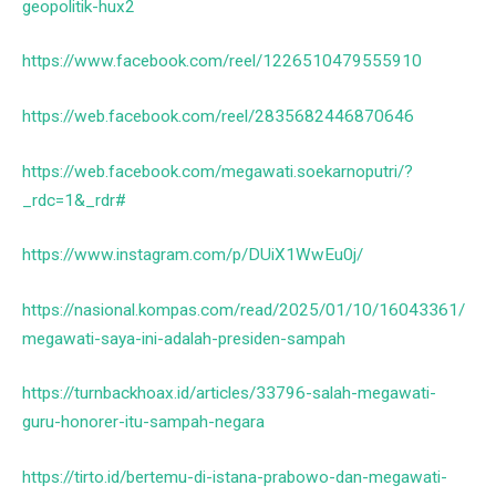
geopolitik-hux2
https://www.facebook.com/reel/1226510479555910
https://web.facebook.com/reel/2835682446870646
https://web.facebook.com/megawati.soekarnoputri/?
_rdc=1&_rdr#
https://www.instagram.com/p/DUiX1WwEu0j/
https://nasional.kompas.com/read/2025/01/10/16043361/
megawati-saya-ini-adalah-presiden-sampah
https://turnbackhoax.id/articles/33796-salah-megawati-
guru-honorer-itu-sampah-negara
https://tirto.id/bertemu-di-istana-prabowo-dan-megawati-