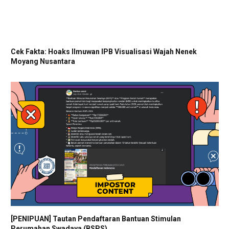
Cek Fakta: Hoaks Ilmuwan IPB Visualisasi Wajah Nenek
Moyang Nusantara
[PENIPUAN] Tautan Pendaftaran Bantuan Stimulan
Perumahan Swadaya (BSPS)