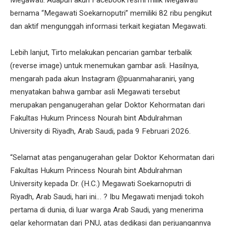
Megawati. Adapun akun Facebook resmi milik Megawati
bernama “Megawati Soekarnoputri” memiliki 82 ribu pengikut
dan aktif mengunggah informasi terkait kegiatan Megawati.
Lebih lanjut, Tirto melakukan pencarian gambar terbalik
(reverse image) untuk menemukan gambar asli. Hasilnya,
mengarah pada akun Instagram @puanmaharaniri, yang
menyatakan bahwa gambar asli Megawati tersebut
merupakan penganugerahan gelar Doktor Kehormatan dari
Fakultas Hukum Princess Nourah bint Abdulrahman
University di Riyadh, Arab Saudi, pada 9 Februari 2026.
“Selamat atas penganugerahan gelar Doktor Kehormatan dari
Fakultas Hukum Princess Nourah bint Abdulrahman
University kepada Dr. (H.C.) Megawati Soekarnoputri di
Riyadh, Arab Saudi, hari ini… ? Ibu Megawati menjadi tokoh
pertama di dunia, di luar warga Arab Saudi, yang menerima
gelar kehormatan dari PNU, atas dedikasi dan perjuangannya