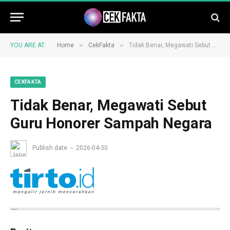
»
»
YOU ARE AT:
Home
CekFakta
Tidak Benar, Megawati Sebut Guru Honorer Sampah Negara
CEKFAKTA
Tidak Benar, Megawati Sebut
Guru Honorer Sampah Negara
Publish date
2026-04-30