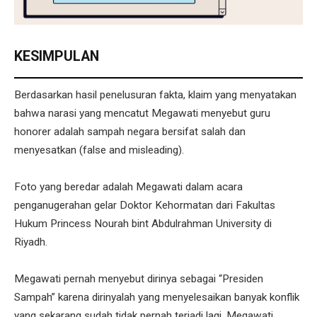
KESIMPULAN
Berdasarkan hasil penelusuran fakta, klaim yang menyatakan
bahwa narasi yang mencatut Megawati menyebut guru
honorer adalah sampah negara bersifat salah dan
menyesatkan (false and misleading).
Foto yang beredar adalah Megawati dalam acara
penganugerahan gelar Doktor Kehormatan dari Fakultas
Hukum Princess Nourah bint Abdulrahman University di
Riyadh.
Megawati pernah menyebut dirinya sebagai “Presiden
Sampah” karena dirinyalah yang menyelesaikan banyak konflik
yang sekarang sudah tidak pernah terjadi lagi. Megawati