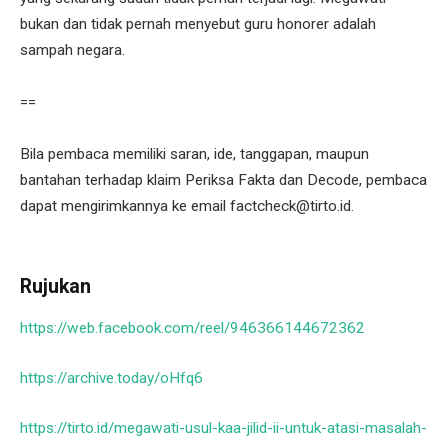
bukan dan tidak pernah menyebut guru honorer adalah
sampah negara.
==
Bila pembaca memiliki saran, ide, tanggapan, maupun
bantahan terhadap klaim Periksa Fakta dan Decode, pembaca
dapat mengirimkannya ke email factcheck@tirto.id.
Rujukan
https://web.facebook.com/reel/946366144672362
https://archive.today/oHfq6
https://tirto.id/megawati-usul-kaa-jilid-ii-untuk-atasi-masalah-