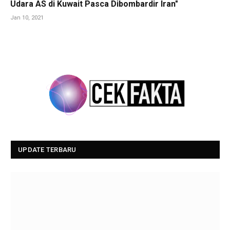
Udara AS di Kuwait Pasca Dibombardir Iran"
Jan 10, 2021
UPDATE TERBARU