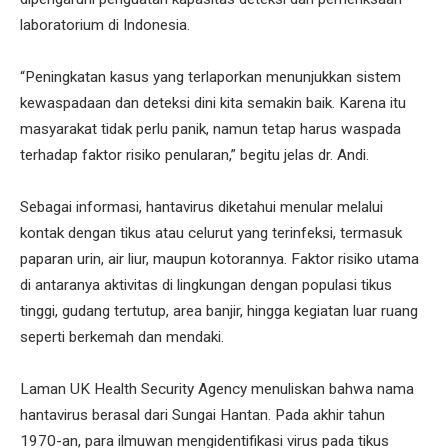
laboratorium di Indonesia.
“Peningkatan kasus yang terlaporkan menunjukkan sistem
kewaspadaan dan deteksi dini kita semakin baik. Karena itu
masyarakat tidak perlu panik, namun tetap harus waspada
terhadap faktor risiko penularan,” begitu jelas dr. Andi.
Sebagai informasi, hantavirus diketahui menular melalui
kontak dengan tikus atau celurut yang terinfeksi, termasuk
paparan urin, air liur, maupun kotorannya. Faktor risiko utama
di antaranya aktivitas di lingkungan dengan populasi tikus
tinggi, gudang tertutup, area banjir, hingga kegiatan luar ruang
seperti berkemah dan mendaki.
Laman UK Health Security Agency menuliskan bahwa nama
hantavirus berasal dari Sungai Hantan. Pada akhir tahun
1970-an, para ilmuwan mengidentifikasi virus pada tikus