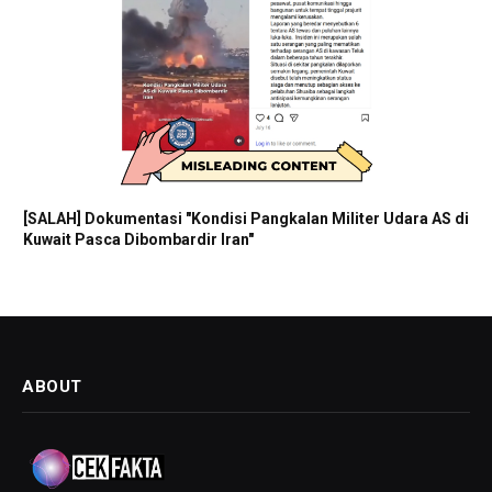
[SALAH] Dokumentasi "Kondisi Pangkalan Militer Udara AS di
Kuwait Pasca Dibombardir Iran"
ABOUT