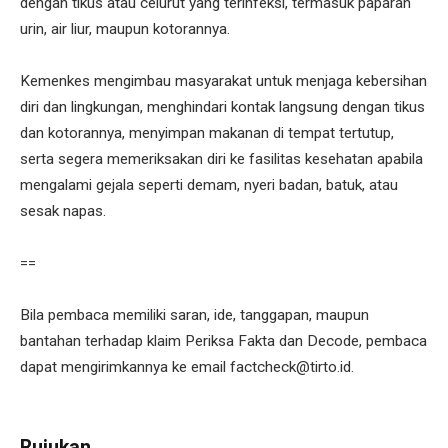
dengan tikus atau celurut yang terinfeksi, termasuk paparan
urin, air liur, maupun kotorannya.
Kemenkes mengimbau masyarakat untuk menjaga kebersihan
diri dan lingkungan, menghindari kontak langsung dengan tikus
dan kotorannya, menyimpan makanan di tempat tertutup,
serta segera memeriksakan diri ke fasilitas kesehatan apabila
mengalami gejala seperti demam, nyeri badan, batuk, atau
sesak napas.
==
Bila pembaca memiliki saran, ide, tanggapan, maupun
bantahan terhadap klaim Periksa Fakta dan Decode, pembaca
dapat mengirimkannya ke email factcheck@tirto.id.
Rujukan