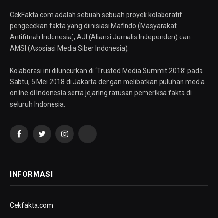
CekFakta.com adalah sebuah sebuah proyek kolaboratif
pengecekan fakta yang diinisiasi Mafindo (Masyarakat
Antifitnah Indonesia), AJI (Aliansi Jurnalis Independen) dan
AMSI (Asosiasi Media Siber Indonesia).
Kolaborasi ini diluncurkan di ‘Trusted Media Summit 2018’ pada
Sabtu, 5 Mei 2018 di Jakarta dengan melibatkan puluhan media
online di Indonesia serta jejaring ratusan pemeriksa fakta di
seluruh Indonesia.
Facebook
Twitter
Instagram
YouTube
INFORMASI
Cekfakta.com