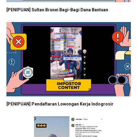
[PENIPUAN] Sultan Brunei Bagi-Bagi Dana Bantuan
[PENIPUAN] Pendaftaran Lowongan Kerja Indogrosir