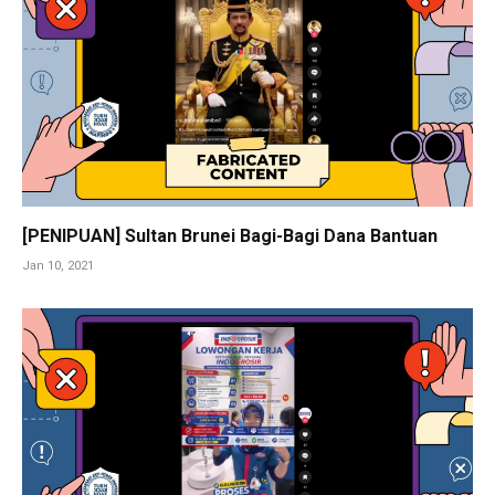
[PENIPUAN] Sultan Brunei Bagi-Bagi Dana Bantuan
Jan 10, 2021