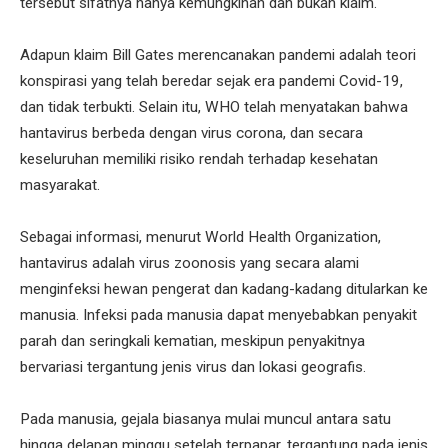
tersebut sifatnya hanya kemungkinan dan bukan klaim.
Adapun klaim Bill Gates merencanakan pandemi adalah teori
konspirasi yang telah beredar sejak era pandemi Covid-19,
dan tidak terbukti. Selain itu, WHO telah menyatakan bahwa
hantavirus berbeda dengan virus corona, dan secara
keseluruhan memiliki risiko rendah terhadap kesehatan
masyarakat.
Sebagai informasi, menurut World Health Organization,
hantavirus adalah virus zoonosis yang secara alami
menginfeksi hewan pengerat dan kadang-kadang ditularkan ke
manusia. Infeksi pada manusia dapat menyebabkan penyakit
parah dan seringkali kematian, meskipun penyakitnya
bervariasi tergantung jenis virus dan lokasi geografis.
Pada manusia, gejala biasanya mulai muncul antara satu
hingga delapan minggu setelah terpapar, tergantung pada jenis