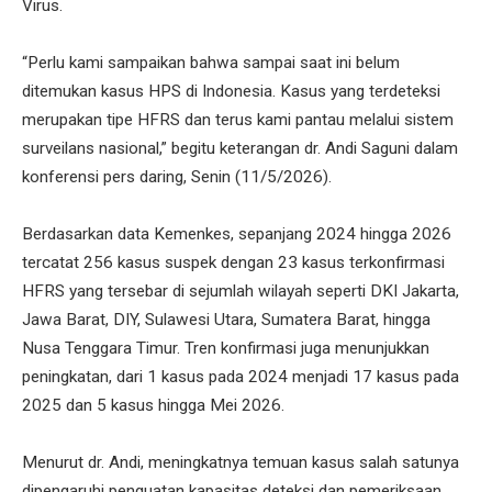
Virus.
“Perlu kami sampaikan bahwa sampai saat ini belum
ditemukan kasus HPS di Indonesia. Kasus yang terdeteksi
merupakan tipe HFRS dan terus kami pantau melalui sistem
surveilans nasional,” begitu keterangan dr. Andi Saguni dalam
konferensi pers daring, Senin (11/5/2026).
Berdasarkan data Kemenkes, sepanjang 2024 hingga 2026
tercatat 256 kasus suspek dengan 23 kasus terkonfirmasi
HFRS yang tersebar di sejumlah wilayah seperti DKI Jakarta,
Jawa Barat, DIY, Sulawesi Utara, Sumatera Barat, hingga
Nusa Tenggara Timur. Tren konfirmasi juga menunjukkan
peningkatan, dari 1 kasus pada 2024 menjadi 17 kasus pada
2025 dan 5 kasus hingga Mei 2026.
Menurut dr. Andi, meningkatnya temuan kasus salah satunya
dipengaruhi penguatan kapasitas deteksi dan pemeriksaan