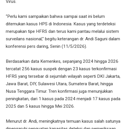
Virus.
“Perlu kami sampaikan bahwa sampai saat ini belum
ditemukan kasus HPS di Indonesia. Kasus yang terdeteksi
merupakan tipe HFRS dan terus kami pantau melalui sistem
surveilans nasional,” begitu keterangan dr. Andi Saguni dalam
konferensi pers daring, Senin (11/5/2026).
Berdasarkan data Kemenkes, sepanjang 2024 hingga 2026
tercatat 256 kasus suspek dengan 23 kasus terkonfirmasi
HFRS yang tersebar di sejumlah wilayah seperti DKI Jakarta,
Jawa Barat, DIY, Sulawesi Utara, Sumatera Barat, hingga
Nusa Tenggara Timur. Tren konfirmasi juga menunjukkan
peningkatan, dari 1 kasus pada 2024 menjadi 17 kasus pada
2025 dan 5 kasus hingga Mei 2026.
Menurut dr. Andi, meningkatnya temuan kasus salah satunya
dipengaruhi penguatan kapasitas deteksi dan pemeriksaan