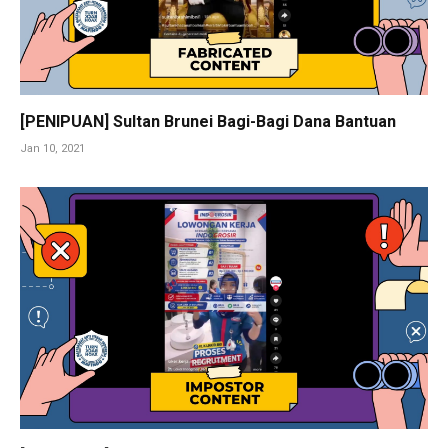
[PENIPUAN] Sultan Brunei Bagi-Bagi Dana Bantuan
Jan 10, 2021