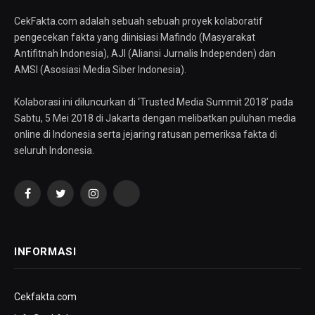
CekFakta.com adalah sebuah sebuah proyek kolaboratif
pengecekan fakta yang diinisiasi Mafindo (Masyarakat
Antifitnah Indonesia), AJI (Aliansi Jurnalis Independen) dan
AMSI (Asosiasi Media Siber Indonesia).
Kolaborasi ini diluncurkan di ‘Trusted Media Summit 2018’ pada
Sabtu, 5 Mei 2018 di Jakarta dengan melibatkan puluhan media
online di Indonesia serta jejaring ratusan pemeriksa fakta di
seluruh Indonesia.
Facebook
Twitter
Instagram
YouTube
INFORMASI
Cekfakta.com