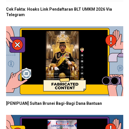
Cek Fakta: Hoaks Link Pendaftaran BLT UMKM 2026 Via
Telegram
[PENIPUAN] Sultan Brunei Bagi-Bagi Dana Bantuan