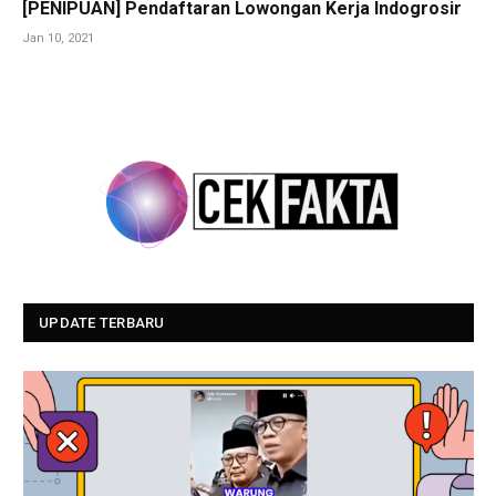
[PENIPUAN] Pendaftaran Lowongan Kerja Indogrosir
Jan 10, 2021
UPDATE TERBARU