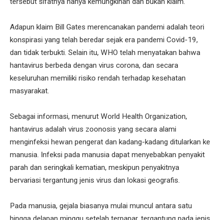
tersebut sifatnya hanya kemungkinan dan bukan klaim.
Adapun klaim Bill Gates merencanakan pandemi adalah teori
konspirasi yang telah beredar sejak era pandemi Covid-19,
dan tidak terbukti. Selain itu, WHO telah menyatakan bahwa
hantavirus berbeda dengan virus corona, dan secara
keseluruhan memiliki risiko rendah terhadap kesehatan
masyarakat.
Sebagai informasi, menurut World Health Organization,
hantavirus adalah virus zoonosis yang secara alami
menginfeksi hewan pengerat dan kadang-kadang ditularkan ke
manusia. Infeksi pada manusia dapat menyebabkan penyakit
parah dan seringkali kematian, meskipun penyakitnya
bervariasi tergantung jenis virus dan lokasi geografis.
Pada manusia, gejala biasanya mulai muncul antara satu
hingga delapan minggu setelah terpapar, tergantung pada jenis