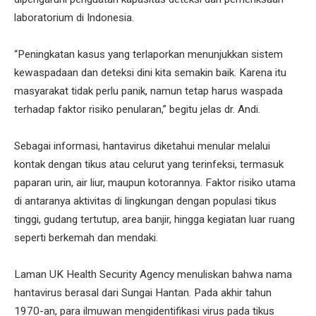
laboratorium di Indonesia.
“Peningkatan kasus yang terlaporkan menunjukkan sistem
kewaspadaan dan deteksi dini kita semakin baik. Karena itu
masyarakat tidak perlu panik, namun tetap harus waspada
terhadap faktor risiko penularan,” begitu jelas dr. Andi.
Sebagai informasi, hantavirus diketahui menular melalui
kontak dengan tikus atau celurut yang terinfeksi, termasuk
paparan urin, air liur, maupun kotorannya. Faktor risiko utama
di antaranya aktivitas di lingkungan dengan populasi tikus
tinggi, gudang tertutup, area banjir, hingga kegiatan luar ruang
seperti berkemah dan mendaki.
Laman UK Health Security Agency menuliskan bahwa nama
hantavirus berasal dari Sungai Hantan. Pada akhir tahun
1970-an, para ilmuwan mengidentifikasi virus pada tikus