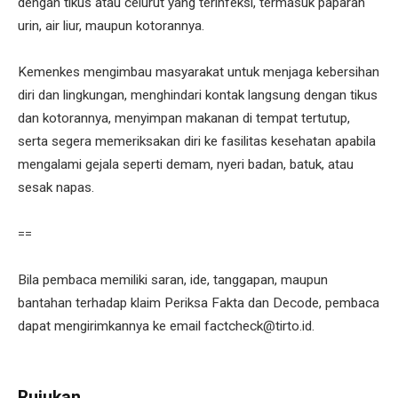
dengan tikus atau celurut yang terinfeksi, termasuk paparan
urin, air liur, maupun kotorannya.
Kemenkes mengimbau masyarakat untuk menjaga kebersihan
diri dan lingkungan, menghindari kontak langsung dengan tikus
dan kotorannya, menyimpan makanan di tempat tertutup,
serta segera memeriksakan diri ke fasilitas kesehatan apabila
mengalami gejala seperti demam, nyeri badan, batuk, atau
sesak napas.
==
Bila pembaca memiliki saran, ide, tanggapan, maupun
bantahan terhadap klaim Periksa Fakta dan Decode, pembaca
dapat mengirimkannya ke email factcheck@tirto.id.
Rujukan