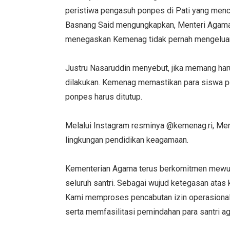
peristiwa pengasuh ponpes di Pati yang menca
Basnang Said mengungkapkan, Menteri Agama 
menegaskan Kemenag tidak pernah mengeluark
Justru Nasaruddin menyebut, jika memang harus
dilakukan. Kemenag memastikan para siswa po
ponpes harus ditutup.
Melalui Instagram resminya @kemenag.ri, Men
lingkungan pendidikan keagamaan.
Kementerian Agama terus berkomitmen mewuj
seluruh santri. Sebagai wujud ketegasan atas k
Kami memproses pencabutan izin operasional 
serta memfasilitasi pemindahan para santri a