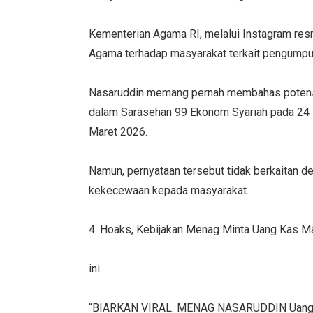
Kementerian Agama RI, melalui Instagram re
Agama terhadap masyarakat terkait pengumpul
Nasaruddin memang pernah membahas potensi
dalam Sarasehan 99 Ekonom Syariah pada 24 F
Maret 2026.
Namun, pernyataan tersebut tidak berkaitan d
kekecewaan kepada masyarakat.
4. Hoaks, Kebijakan Menag Minta Uang Kas Ma
ini
“BIARKAN VIRAL. MENAG NASARUDDIN Uang kas