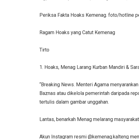
Periksa Fakta Hoaks Kemenag. foto/hotline per
Ragam Hoaks yang Catut Kemenag
Tirto
1. Hoaks, Menag Larang Kurban Mandiri & Sa
“Breaking News. Menteri Agama menyarankan 
Baznas atau dikelola pemerintah daripada rep
tertulis dalam gambar unggahan.
Lantas, benarkah Menag melarang masyarakat
Akun Instagram resmi @kemenag.kalteng meny