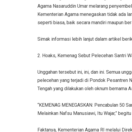
Agama Nasaruddin Umar melarang penyembelih
Kementerian Agama menegaskan tidak ada lara
seperti biasa, baik secara mandiri maupun be
Simak informasi lebih lanjut dalam artikel beriku
2. Hoaks, Kemenag Sebut Pelecehan Santri Wa
Unggahan tersebut ini, ini, dan ini. Semua 
pelecehan yang terjadi di Pondok Pesantren
Tengah yang dilakukan oleh oknum bernama As
“KEMENAG MENEGASKAN: Pencabulan 50 Santr
Melainkan Nafsu Manusiawi, Itu Wajar,” begit
Faktanya, Kementerian Agama RI melalui Dir