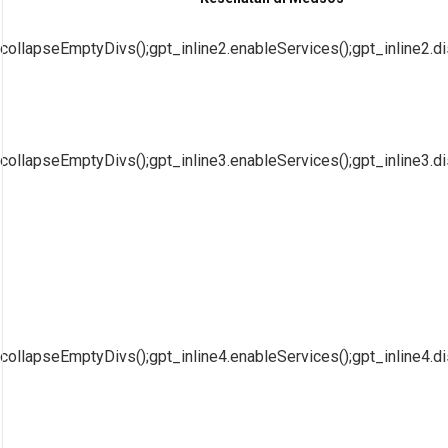
collapseEmptyDivs();gpt_inline2.enableServices();gpt_inline2.di
collapseEmptyDivs();gpt_inline3.enableServices();gpt_inline3.di
collapseEmptyDivs();gpt_inline4.enableServices();gpt_inline4.di