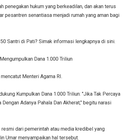
 penegakan hukum yang berkeadilan, dan akan terus
r pesantren senantiasa menjadi rumah yang aman bagi
 Santri di Pati? Simak informasi lengkapnya di sini.
Mengumpulkan Dana 1.000 Triliun
g mencatut Menteri Agama RI.
kung Kumpulkan Dana 1.000 Triliun: "Jika Tak Percaya
 Dengan Adanya Pahala Dan Akherat," begitu narasi
 resmi dari pemerintah atau media kredibel yang
n Umar menyampaikan hal tersebut.