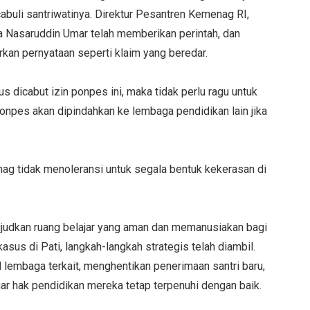
buli santriwatinya. Direktur Pesantren Kemenag RI,
Nasaruddin Umar telah memberikan perintah, dan
an pernyataan seperti klaim yang beredar.
 dicabut izin ponpes ini, maka tidak perlu ragu untuk
npes akan dipindahkan ke lembaga pendidikan lain jika
ag tidak menoleransi untuk segala bentuk kekerasan di
udkan ruang belajar yang aman dan memanusiakan bagi
asus di Pati, langkah-langkah strategis telah diambil.
lembaga terkait, menghentikan penerimaan santri baru,
gar hak pendidikan mereka tetap terpenuhi dengan baik.