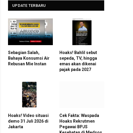
UPDATE TERBARU
Sebagian Salah,
Hoaks! Bahlil sebut
Bahaya Konsumsi Air
sepeda, TV, hingga
Rebusan Mie Instan
emas akan dikenai
pajak pada 2027
Hoaks! Video situasi
Cek Fakta: Waspada
demo 31 Juli 2026 di
Hoaks Rekrutmen
Jakarta
Pegawai BPJS
Kesehatan di Medsos