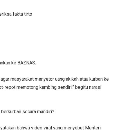
iksa fakta tirto
rankan ke BAZNAS.
agar masyarakat menyetor uang akikah atau kurban ke
ot-repot memotong kambing sendiri,” begitu narasi
 berkurban secara mandiri?
atakan bahwa video viral yang menyebut Menteri