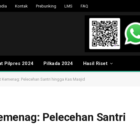
edia
Kontak
Prebunking
LMS
FAQ
t Pilpres 2024
Pilkada 2024
Hasil Riset
 Kemenag: Pelecehan Santri hingga Kas Masjid
menag: Pelecehan Santri