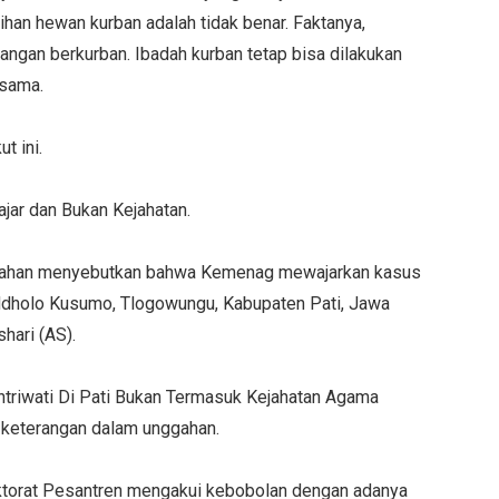
an hewan kurban adalah tidak benar. Faktanya,
ngan berkurban. Ibadah kurban tetap bisa dilakukan
rsama.
t ini.
jar dan Bukan Kejahatan.
unggahan menyebutkan bahwa Kemenag mewajarkan kasus
 Ndholo Kusumo, Tlogowungu, Kabupaten Pati, Jawa
hari (AS).
iwati Di Pati Bukan Termasuk Kejahatan Agama
u keterangan dalam unggahan.
ektorat Pesantren mengakui kebobolan dengan adanya