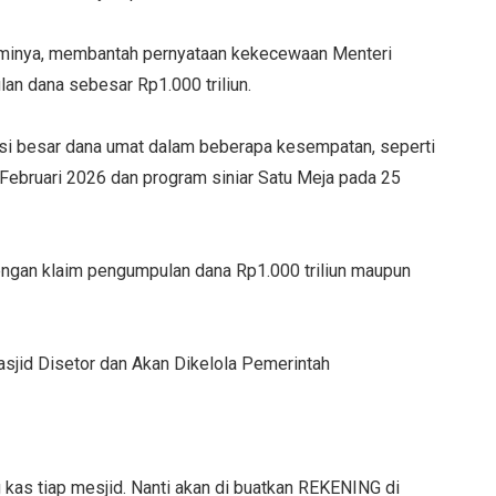
sminya, membantah pernyataan kekecewaan Menteri
an dana sebesar Rp1.000 triliun.
 besar dana umat dalam beberapa kesempatan, seperti
ebruari 2026 dan program siniar Satu Meja pada 25
engan klaim pengumpulan dana Rp1.000 triliun maupun
sjid Disetor dan Akan Dikelola Pemerintah
 tiap mesjid. Nanti akan di buatkan REKENING di