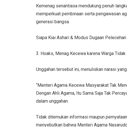
Kemenag senantiasa mendukung penuh langkah
memperkuat pembinaan serta pengawasan aga
generasi bangsa.
Siapa Kiai Ashari & Modus Dugaan Pelecehan 50
3. Hoaks, Menag Kecewa karena Warga Tidak 
Unggahan tersebut ini, menuliskan narasi yan
“Menteri Agama Kecewa Masyarakat Tak Mendu
Dengan Ahli Agama, Itu Sama Saja Tak Percaya
dalam unggahan.
Tidak ditemukan informasi maupun pernyataan
menyebutkan bahwa Menteri Agama Nasaruddi