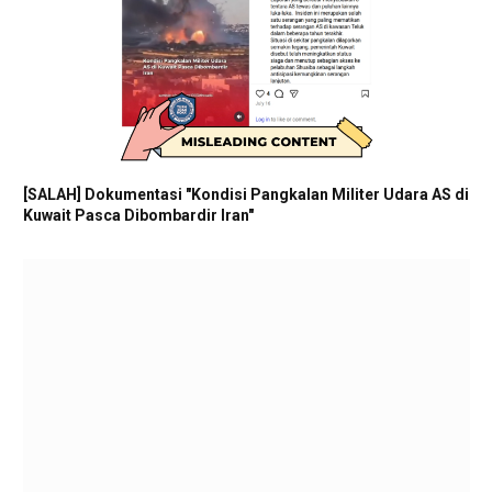
[SALAH] Dokumentasi "Kondisi Pangkalan Militer Udara AS di
Kuwait Pasca Dibombardir Iran"