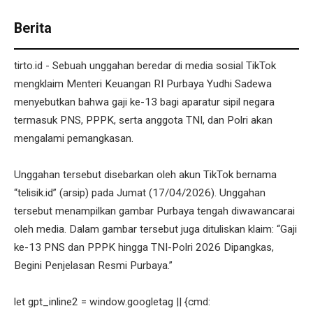
Berita
tirto.id - Sebuah unggahan beredar di media sosial TikTok
mengklaim Menteri Keuangan RI Purbaya Yudhi Sadewa
menyebutkan bahwa gaji ke-13 bagi aparatur sipil negara
termasuk PNS, PPPK, serta anggota TNI, dan Polri akan
mengalami pemangkasan.
Unggahan tersebut disebarkan oleh akun TikTok bernama
“telisik.id” (arsip) pada Jumat (17/04/2026). Unggahan
tersebut menampilkan gambar Purbaya tengah diwawancarai
oleh media. Dalam gambar tersebut juga dituliskan klaim: “Gaji
ke-13 PNS dan PPPK hingga TNI-Polri 2026 Dipangkas,
Begini Penjelasan Resmi Purbaya.”
let gpt_inline2 = window.googletag || {cmd: