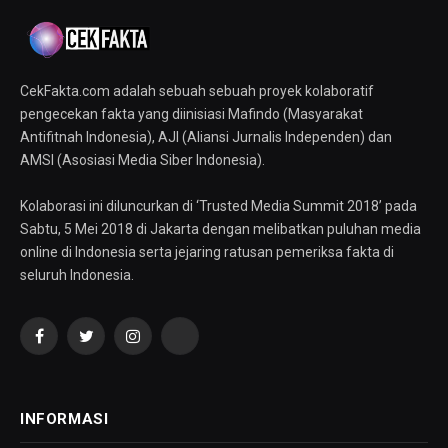
CekFakta.com adalah sebuah sebuah proyek kolaboratif
pengecekan fakta yang diinisiasi Mafindo (Masyarakat
Antifitnah Indonesia), AJI (Aliansi Jurnalis Independen) dan
AMSI (Asosiasi Media Siber Indonesia).
Kolaborasi ini diluncurkan di ‘Trusted Media Summit 2018’ pada
Sabtu, 5 Mei 2018 di Jakarta dengan melibatkan puluhan media
online di Indonesia serta jejaring ratusan pemeriksa fakta di
seluruh Indonesia.
Facebook
Twitter
Instagram
YouTube
INFORMASI