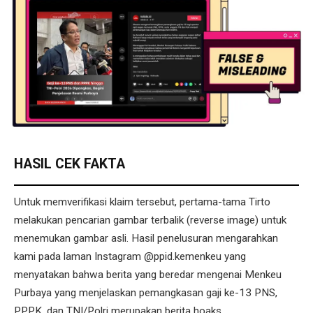
HASIL CEK FAKTA
Untuk memverifikasi klaim tersebut, pertama-tama Tirto
melakukan pencarian gambar terbalik (reverse image) untuk
menemukan gambar asli. Hasil penelusuran mengarahkan
kami pada laman Instagram @ppid.kemenkeu yang
menyatakan bahwa berita yang beredar mengenai Menkeu
Purbaya yang menjelaskan pemangkasan gaji ke-13 PNS,
PPPK, dan TNI/Polri merupakan berita hoaks.