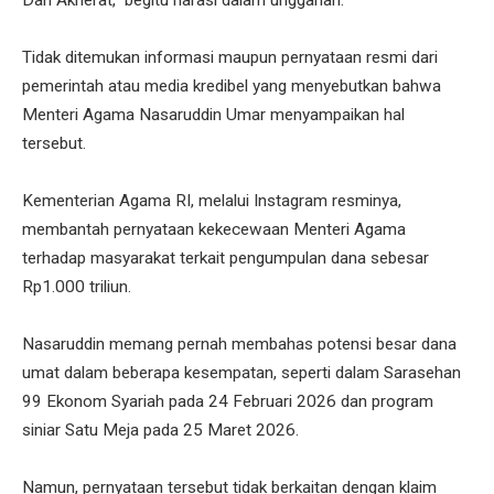
Dan Akherat," begitu narasi dalam unggahan.
Tidak ditemukan informasi maupun pernyataan resmi dari
pemerintah atau media kredibel yang menyebutkan bahwa
Menteri Agama Nasaruddin Umar menyampaikan hal
tersebut.
Kementerian Agama RI, melalui Instagram resminya,
membantah pernyataan kekecewaan Menteri Agama
terhadap masyarakat terkait pengumpulan dana sebesar
Rp1.000 triliun.
Nasaruddin memang pernah membahas potensi besar dana
umat dalam beberapa kesempatan, seperti dalam Sarasehan
99 Ekonom Syariah pada 24 Februari 2026 dan program
siniar Satu Meja pada 25 Maret 2026.
Namun, pernyataan tersebut tidak berkaitan dengan klaim