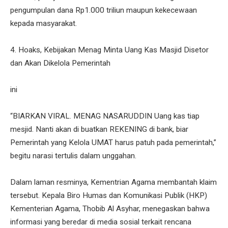
pengumpulan dana Rp1.000 triliun maupun kekecewaan
kepada masyarakat.
4. Hoaks, Kebijakan Menag Minta Uang Kas Masjid Disetor
dan Akan Dikelola Pemerintah
ini
“BIARKAN VIRAL. MENAG NASARUDDIN Uang kas tiap
mesjid. Nanti akan di buatkan REKENING di bank, biar
Pemerintah yang Kelola UMAT harus patuh pada pemerintah,”
begitu narasi tertulis dalam unggahan.
Dalam laman resminya, Kementrian Agama membantah klaim
tersebut. Kepala Biro Humas dan Komunikasi Publik (HKP)
Kementerian Agama, Thobib Al Asyhar, menegaskan bahwa
informasi yang beredar di media sosial terkait rencana