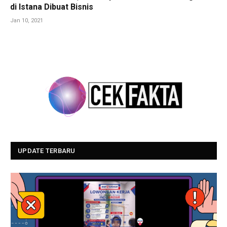
di Istana Dibuat Bisnis
Jan 10, 2021
UPDATE TERBARU