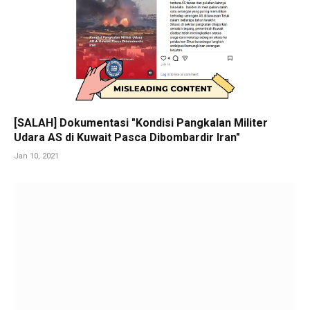
[SALAH] Dokumentasi "Kondisi Pangkalan Militer
Udara AS di Kuwait Pasca Dibombardir Iran"
Jan 10, 2021