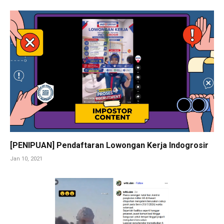
[PENIPUAN] Pendaftaran Lowongan Kerja Indogrosir
Jan 10, 2021