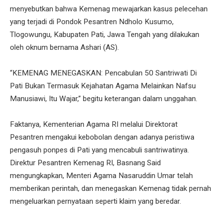
menyebutkan bahwa Kemenag mewajarkan kasus pelecehan
yang terjadi di Pondok Pesantren Ndholo Kusumo,
Tlogowungu, Kabupaten Pati, Jawa Tengah yang dilakukan
oleh oknum bernama Ashari (AS).
“KEMENAG MENEGASKAN: Pencabulan 50 Santriwati Di
Pati Bukan Termasuk Kejahatan Agama Melainkan Nafsu
Manusiawi, Itu Wajar,” begitu keterangan dalam unggahan.
Faktanya, Kementerian Agama RI melalui Direktorat
Pesantren mengakui kebobolan dengan adanya peristiwa
pengasuh ponpes di Pati yang mencabuli santriwatinya.
Direktur Pesantren Kemenag RI, Basnang Said
mengungkapkan, Menteri Agama Nasaruddin Umar telah
memberikan perintah, dan menegaskan Kemenag tidak pernah
mengeluarkan pernyataan seperti klaim yang beredar.