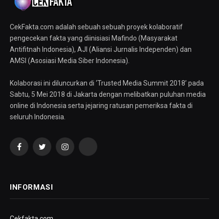
CekFakta.com adalah sebuah sebuah proyek kolaboratif
pengecekan fakta yang diinisiasi Mafindo (Masyarakat
Antifitnah Indonesia), AJI (Aliansi Jurnalis Independen) dan
AMSI (Asosiasi Media Siber Indonesia).
Kolaborasi ini diluncurkan di ‘Trusted Media Summit 2018’ pada
Sabtu, 5 Mei 2018 di Jakarta dengan melibatkan puluhan media
online di Indonesia serta jejaring ratusan pemeriksa fakta di
seluruh Indonesia.
Facebook
Twitter
Instagram
YouTube
INFORMASI
Cekfakta.com