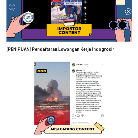
[PENIPUAN] Pendaftaran Lowongan Kerja Indogrosir