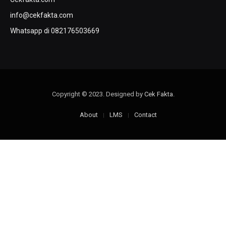
info@cekfakta.com
Whatsapp di 082176503669
Copyright © 2023. Designed by
Cek Fakta
.
About
LMS
Contact