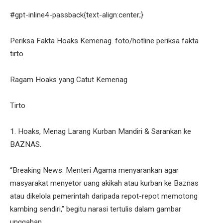
#gpt-inline4-passback{text-align:center;}
Periksa Fakta Hoaks Kemenag. foto/hotline periksa fakta
tirto
Ragam Hoaks yang Catut Kemenag
Tirto
1. Hoaks, Menag Larang Kurban Mandiri & Sarankan ke
BAZNAS.
“Breaking News. Menteri Agama menyarankan agar
masyarakat menyetor uang akikah atau kurban ke Baznas
atau dikelola pemerintah daripada repot-repot memotong
kambing sendiri,” begitu narasi tertulis dalam gambar
unggahan.