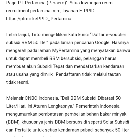
Page PT Pertamina (Persero)”. Situs lowongan resmi:
recruitment.pertamina.com, layanan E-PPID :
https://ptm.id/ePPID_Pertamina.
Lebih lanjut, Tirto mengetikkan kata kunci “Daftar e-voucher
subsidi BBM 50 liter” pada laman pencarian Google. Hasilnya
mengarah pada laman MyPertamina yang menyatakan bahwa
untuk dapat membeli BBM bersubsidi, pelanggan harus
membuat akun Subsidi Tepat dan mendaftarkan kendaraan
atau usaha yang dimiliki. Pendaftaran tidak melalui tautan
tidak resmi.
Melansir CNBC Indonesia, “Beli BBM Subsidi Dibatasi 50
Liter/Hari, Ini Aturan Lengkapnya.” Pemerintah Indonesia
mengumumkan pembatasan pembelian bahan bakar minyak
(BBM), khususnya jenis BBM bersubsidi seperti Solar Subsidi
dan Pertalite untuk setiap kendaraan pribadi sebanyak 50 liter