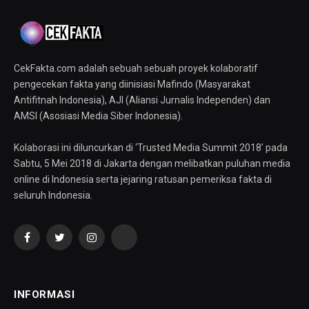
CekFakta.com adalah sebuah sebuah proyek kolaboratif
pengecekan fakta yang diinisiasi Mafindo (Masyarakat
Antifitnah Indonesia), AJI (Aliansi Jurnalis Independen) dan
AMSI (Asosiasi Media Siber Indonesia).
Kolaborasi ini diluncurkan di ‘Trusted Media Summit 2018’ pada
Sabtu, 5 Mei 2018 di Jakarta dengan melibatkan puluhan media
online di Indonesia serta jejaring ratusan pemeriksa fakta di
seluruh Indonesia.
Facebook
Twitter
Instagram
YouTube
INFORMASI