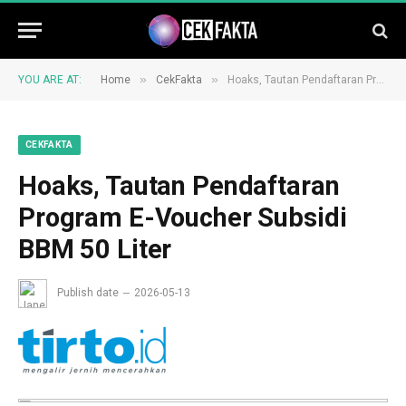
»
»
YOU ARE AT:
Home
CekFakta
Hoaks, Tautan Pendaftaran Program E-Voucher Subsidi BBM 50 Liter
CEKFAKTA
Hoaks, Tautan Pendaftaran
Program E-Voucher Subsidi
BBM 50 Liter
Publish date
2026-05-13