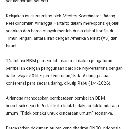
per kendaraan per hari.
Kebijakan ini diumumkan oleh Menteri Koordinator Bidang
Perekonomian Airlangga Hartarto dalam merespons gejolak
pasokan dan harga minyak mentah dunia akibat konflik di
Timur Tengah, antara Iran dengan Amerika Serikat (AS) dan
Israel.
“Distribusi BBM pemerintah akan melakukan pengaturan
pembelian dengan penggunaan barcode MyPertamina dengan
batas wajar 50 liter per kendaraan,” kata Airlangga saat
konferensi pers secara daring, dikutip Rabu (1/4/2026).
Airlangga menegaskan pembatasan pembelian BBM
bersubsidi seperti Pertalite itu tidak berlaku untuk kendaraan
umum. “Tidak berlaku untuk kendaraan umum,” tegasnya.
Berdasarkan dokumen aturan yang diterima CNBC Indonesia,