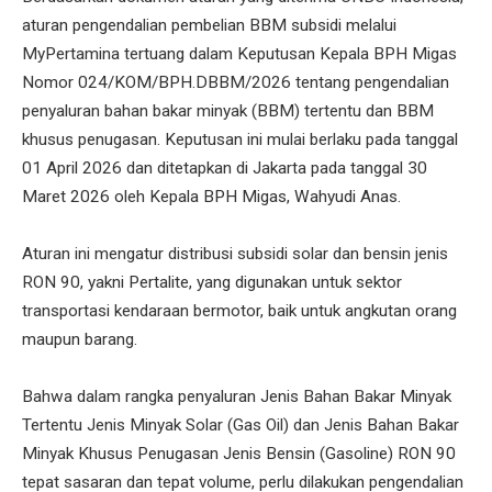
aturan pengendalian pembelian BBM subsidi melalui
MyPertamina tertuang dalam Keputusan Kepala BPH Migas
Nomor 024/KOM/BPH.DBBM/2026 tentang pengendalian
penyaluran bahan bakar minyak (BBM) tertentu dan BBM
khusus penugasan. Keputusan ini mulai berlaku pada tanggal
01 April 2026 dan ditetapkan di Jakarta pada tanggal 30
Maret 2026 oleh Kepala BPH Migas, Wahyudi Anas.
Aturan ini mengatur distribusi subsidi solar dan bensin jenis
RON 90, yakni Pertalite, yang digunakan untuk sektor
transportasi kendaraan bermotor, baik untuk angkutan orang
maupun barang.
Bahwa dalam rangka penyaluran Jenis Bahan Bakar Minyak
Tertentu Jenis Minyak Solar (Gas Oil) dan Jenis Bahan Bakar
Minyak Khusus Penugasan Jenis Bensin (Gasoline) RON 90
tepat sasaran dan tepat volume, perlu dilakukan pengendalian