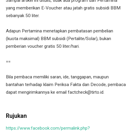
Sampai artikel ini ditulis, tidak ada program dari Pertamina
yang memberikan E-Voucher atau jatah gratis subsidi BBM
sebanyak 50 liter.
Adapun Pertamina menetapkan pembatasan pembelian
(kuota maksimal) BBM subsidi (Pertalite/Solar), bukan
pemberian voucher gratis 50 liter/hari.
==
Bila pembaca memiliki saran, ide, tanggapan, maupun
bantahan terhadap klaim Periksa Fakta dan Decode, pembaca
dapat mengirimkannya ke email factcheck@tirto.id.
Rujukan
https://www.facebook.com/permalink.php?