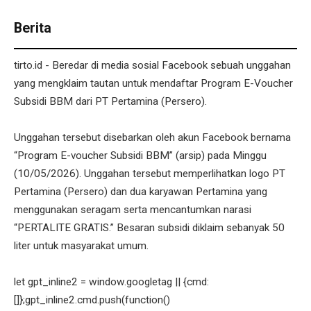
Berita
tirto.id - Beredar di media sosial Facebook sebuah unggahan
yang mengklaim tautan untuk mendaftar Program E-Voucher
Subsidi BBM dari PT Pertamina (Persero).
Unggahan tersebut disebarkan oleh akun Facebook bernama
“Program E-voucher Subsidi BBM” (arsip) pada Minggu
(10/05/2026). Unggahan tersebut memperlihatkan logo PT
Pertamina (Persero) dan dua karyawan Pertamina yang
menggunakan seragam serta mencantumkan narasi
“PERTALITE GRATIS.” Besaran subsidi diklaim sebanyak 50
liter untuk masyarakat umum.
let gpt_inline2 = window.googletag || {cmd:
[]};gpt_inline2.cmd.push(function()