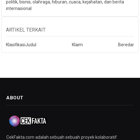
politik, bisnis, olahraga, hiburan, cuaca, kejahatan, dan berita
internasional.
ARTIKEL TERKAIT
Klasifikasi
Judul
Klaim
Beredar
ABOUT
CekFakta.com adalah sebuah sebuah proyek kolaboratif