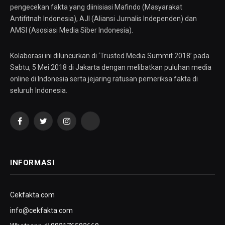
pengecekan fakta yang diinisiasi Mafindo (Masyarakat
Antifitnah Indonesia), AJI (Aliansi Jurnalis Independen) dan
AMSI (Asosiasi Media Siber Indonesia).
Kolaborasi ini diluncurkan di ‘Trusted Media Summit 2018’ pada
Sabtu, 5 Mei 2018 di Jakarta dengan melibatkan puluhan media
online di Indonesia serta jejaring ratusan pemeriksa fakta di
seluruh Indonesia.
Facebook
Twitter
Instagram
YouTube
INFORMASI
Cekfakta.com
info@cekfakta.com